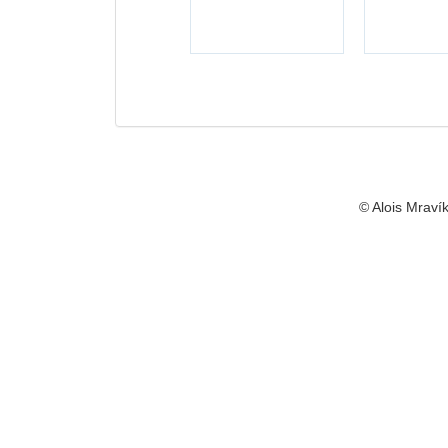
© Alois Mravík