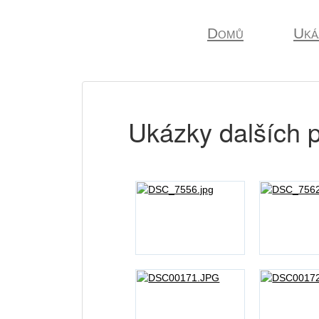
Domů
Uká
Ukázky dalších p